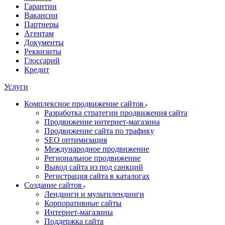
Гарантии
Вакансии
Партнеры
Агентам
Документы
Реквизиты
Глоссарий
Кредит
Услуги
Комплексное продвижение сайтов
Разработка стратегии продвижения сайта
Продвижение интернет-магазина
Продвижение сайта по трафику
SEO оптимизация
Международное продвижение
Региональное продвижение
Вывод сайта из под санкций
Регистрация сайта в каталогах
Создание сайтов
Лендинги и мультилендинги
Корпоративные сайты
Интернет-магазины
Поддержка сайта