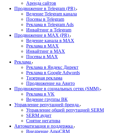
Аренда сайтов
Продвижение в Telegram (PR)
Ведение Telegram канала
Посевы в Telegram
Реклама в Telegram Ads
Инвайтинг в Telegram
Продвижение в MAX (PR)
Ведение канала в MAX
Реклама в MAX
Инвайтинг в MAX
Посевы в MAX
Реклама
Реклама в Яндекс Директ
Реклама в Google Adwords
Тизерная реклама
Продвижение на Авито
Продвижение в социальных сетях (SMM)
Реклама в VK
Ведение группы ВК
Управление репутацией бренда
Управление общей репутацией SERM
SERM аудит
Снятие негатива
Автоматизация и поддержка
Внедрение AmoCRM