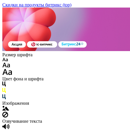
Скидки на продукты битрикс (top)
Размер шрифта
Цвет фона и шрифта
Изображения
Озвучивание текста