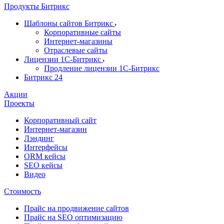
Продукты Битрикс
Шаблоны сайтов Битрикс
Корпоративные сайты
Интернет-магазины
Отраслевые сайты
Лицензии 1С-Битрикс
Продление лицензии 1С-Битрикс
Битрикс 24
Акции
Проекты
Корпоративный сайт
Интернет-магазин
Лэндинг
Интерфейсы
ORM кейсы
SEO кейсы
Видео
Стоимость
Прайс на продвижение сайтов
Прайс на SEO оптимизацию