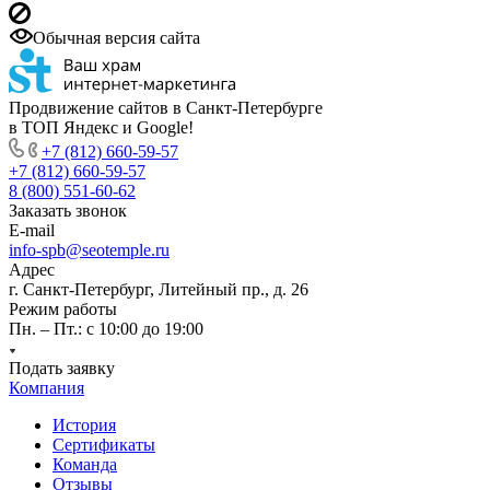
Обычная версия сайта
Продвижение сайтов в Санкт-Петербурге
в ТОП Яндекс и Google!
+7 (812) 660-59-57
+7 (812) 660-59-57
8 (800) 551-60-62
Заказать звонок
E-mail
info-spb@seotemple.ru
Адрес
г. Санкт-Петербург, Литейный пр., д. 26
Режим работы
Пн. – Пт.: с 10:00 до 19:00
Подать заявку
Компания
История
Сертификаты
Команда
Отзывы