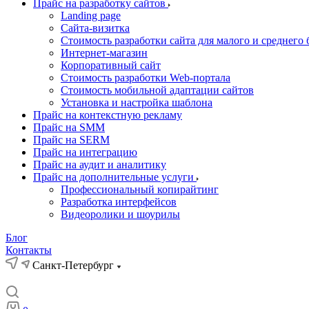
Прайс на разработку сайтов
Landing page
Cайта-визитка
Стоимость разработки сайта для малого и среднего 
Интернет-магазин
Корпоративный сайт
Стоимость разработки Web-портала
Стоимость мобильной адаптации сайтов
Установка и настройка шаблона
Прайс на контекстную рекламу
Прайс на SMM
Прайс на SERM
Прайс на интеграцию
Прайс на аудит и аналитику
Прайс на дополнительные услуги
Профессиональный копирайтинг
Разработка интерфейсов
Видеоролики и шоурилы
Блог
Контакты
Санкт-Петербург