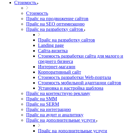
Стоимость
Стоимость
Прайс на продвижение сайтов
Прайс на SEO оптимизацию
Прайс на разработку сайтов
Прайс на разработку сайтов
Landing page
Cайта-визитка
Стоимость разработки сайта для малого и
среднего бизнеса
Интернет-магазин
Корпоративный сайт
Стоимость разработки Web-портала
Стоимость мобильной адаптации сайтов
Установка и настройка шаблона
Прайс на контекстную рекламу
Прайс на SMM
Прайс на SERM
Прайс на интеграцию
Прайс на аудит и аналитику
Прайс на дополнительные услуги
Прайс на дополнительные услуги