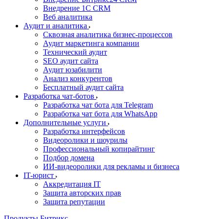
Внедрение 1C CRM
Веб аналитика
Аудит и аналитика
Сквозная аналитика бизнес-процессов
Аудит маркетинга компании
Технический аудит
SEO аудит сайта
Аудит юзабилити
Анализ конкурентов
Бесплатный аудит сайта
Разработка чат-ботов
Разработка чат бота для Telegram
Разработка чат бота для WhatsApp
Дополнительные услуги
Разработка интерфейсов
Видеоролики и шоурилы
Профессиональный копирайтинг
Подбор домена
ИИ-видеоролики для рекламы и бизнеса
IT-юрист
Аккредитация IT
Защита авторских прав
Защита репутации
Продукты Битрикс