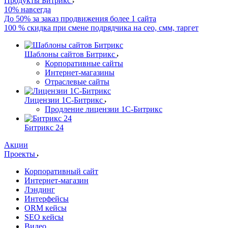
Продукты Битрикс
10% навсегда
До 50% за заказ продвижения более 1 сайта
100 % скидка при смене подрядчика на сео, смм, таргет
Шаблоны сайтов Битрикс
Корпоративные сайты
Интернет-магазины
Отраслевые сайты
Лицензии 1С-Битрикс
Продление лицензии 1С-Битрикс
Битрикс 24
Акции
Проекты
Корпоративный сайт
Интернет-магазин
Лэндинг
Интерфейсы
ORM кейсы
SEO кейсы
Видео