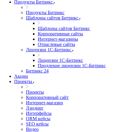
Продукты Битрикс
Продукты Битрикс
Шаблоны сайтов Битрикс
Шаблоны сайтов Битрикс
Корпоративные сайты
Интернет-магазины
Отраслевые сайты
Лицензии 1С-Битрикс
Лицензии 1С-Битрикс
Продление лицензии 1С-Битрикс
Битрикс 24
Акции
Проекты
Проекты
Корпоративный сайт
Интернет-магазин
Лэндинг
Интерфейсы
ORM кейсы
SEO кейсы
Видео