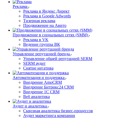
Реклама
Реклама в Яндекс Директ
Реклама в Google Adwords
Тизерная реклама
Продвижение на Авито
Продвижение в социальных сетях (SMM)
Реклама в VK
Ведение группы ВК
Управление репутацией бренда
Управление общей репутацией SERM
SERM аудит
Снятие негатива
Автоматизация и поддержка
Внедрение AmoCRM
Внедрение Битрикс24 CRM
Внедрение 1C CRM
Веб аналитика
Аудит и аналитика
Сквозная аналитика бизнес-процессов
Аудит маркетинга компании