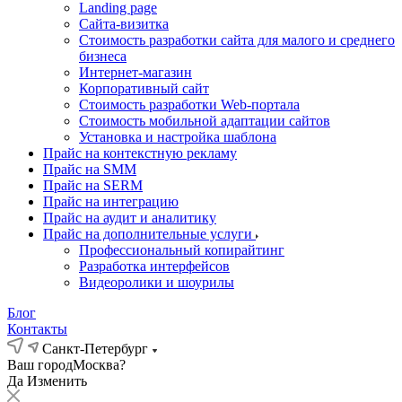
Landing page
Cайта-визитка
Стоимость разработки сайта для малого и среднего
бизнеса
Интернет-магазин
Корпоративный сайт
Стоимость разработки Web-портала
Стоимость мобильной адаптации сайтов
Установка и настройка шаблона
Прайс на контекстную рекламу
Прайс на SMM
Прайс на SERM
Прайс на интеграцию
Прайс на аудит и аналитику
Прайс на дополнительные услуги
Профессиональный копирайтинг
Разработка интерфейсов
Видеоролики и шоурилы
Блог
Контакты
Санкт-Петербург
Ваш город
Москва?
Да
Изменить