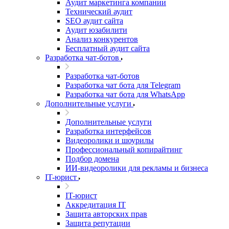
Аудит маркетинга компании
Технический аудит
SEO аудит сайта
Аудит юзабилити
Анализ конкурентов
Бесплатный аудит сайта
Разработка чат-ботов
Разработка чат-ботов
Разработка чат бота для Telegram
Разработка чат бота для WhatsApp
Дополнительные услуги
Дополнительные услуги
Разработка интерфейсов
Видеоролики и шоурилы
Профессиональный копирайтинг
Подбор домена
ИИ-видеоролики для рекламы и бизнеса
IT-юрист
IT-юрист
Аккредитация IT
Защита авторских прав
Защита репутации