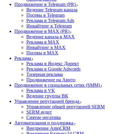
Продвижение в Telegram (PR)
Ведение Telegram канала
Посевы в Telegram
Реклама в Telegram Ads
Инвайтинг в Telegram
Продвижение в MAX (PR)
Ведение канала в MAX
Реклама в MAX
Инвайтинг в MAX
Посевы в MAX
Реклама
Реклама в Яндекс Директ
Реклама в Google Adwords
Тизерная реклама
Продвижение на Авито
Продвижение в социальных сетях (SMM)
Реклама в VK
Ведение группы ВК
Управление репутацией бренда
Управление общей репутацией SERM
SERM аудит
Снятие негатива
Автоматизация и поддержка
Внедрение AmoCRM
Внедрение Битрикс24 CRM