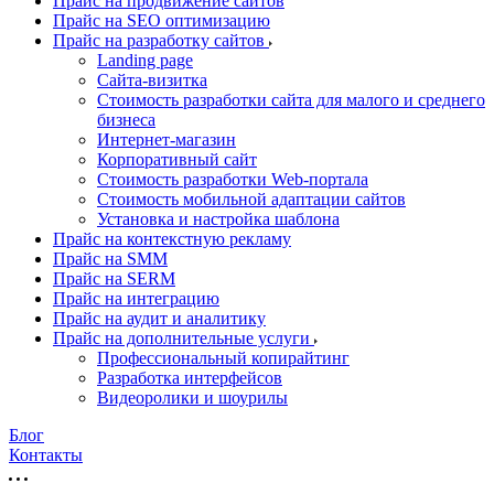
Прайс на продвижение сайтов
Прайс на SEO оптимизацию
Прайс на разработку сайтов
Landing page
Cайта-визитка
Стоимость разработки сайта для малого и среднего
бизнеса
Интернет-магазин
Корпоративный сайт
Стоимость разработки Web-портала
Стоимость мобильной адаптации сайтов
Установка и настройка шаблона
Прайс на контекстную рекламу
Прайс на SMM
Прайс на SERM
Прайс на интеграцию
Прайс на аудит и аналитику
Прайс на дополнительные услуги
Профессиональный копирайтинг
Разработка интерфейсов
Видеоролики и шоурилы
Блог
Контакты