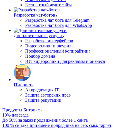
Бесплатный аудит сайта
Разработка чат-ботов
Разработка чат бота для Telegram
Разработка чат бота для WhatsApp
Дополнительные услуги
Разработка интерфейсов
Видеоролики и шоурилы
Профессиональный копирайтинг
Подбор домена
ИИ-видеоролики для рекламы и бизнеса
IT-юрист
Аккредитация IT
Защита авторских прав
Защита репутации
Продукты Битрикс
10% навсегда
До 50% за заказ продвижения более 1 сайта
100 % скидка при смене подрядчика на сео, смм, таргет