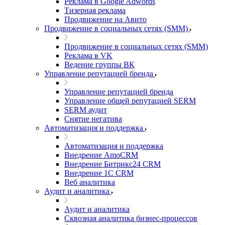
Реклама в Google Adwords
Тизерная реклама
Продвижение на Авито
Продвижение в социальных сетях (SMM)
Продвижение в социальных сетях (SMM)
Реклама в VK
Ведение группы ВК
Управление репутацией бренда
Управление репутацией бренда
Управление общей репутацией SERM
SERM аудит
Снятие негатива
Автоматизация и поддержка
Автоматизация и поддержка
Внедрение AmoCRM
Внедрение Битрикс24 CRM
Внедрение 1C CRM
Веб аналитика
Аудит и аналитика
Аудит и аналитика
Сквозная аналитика бизнес-процессов