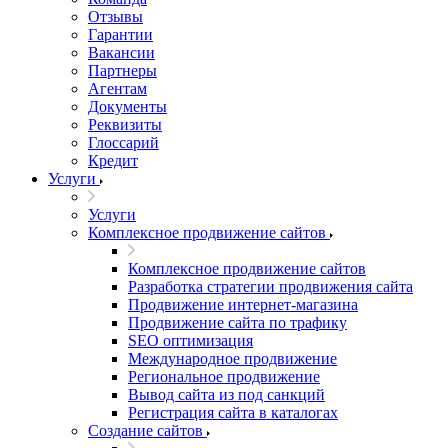
Отзывы
Гарантии
Вакансии
Партнеры
Агентам
Документы
Реквизиты
Глоссарий
Кредит
Услуги
Услуги
Комплексное продвижение сайтов
Комплексное продвижение сайтов
Разработка стратегии продвижения сайта
Продвижение интернет-магазина
Продвижение сайта по трафику
SEO оптимизация
Международное продвижение
Региональное продвижение
Вывод сайта из под санкций
Регистрация сайта в каталогах
Создание сайтов