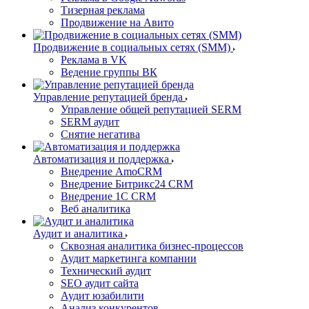
Тизерная реклама
Продвижение на Авито
Продвижение в социальных сетях (SMM)
Реклама в VK
Ведение группы ВК
Управление репутацией бренда
Управление общей репутацией SERM
SERM аудит
Снятие негатива
Автоматизация и поддержка
Внедрение AmoCRM
Внедрение Битрикс24 CRM
Внедрение 1C CRM
Веб аналитика
Аудит и аналитика
Сквозная аналитика бизнес-процессов
Аудит маркетинга компании
Технический аудит
SEO аудит сайта
Аудит юзабилити
Анализ конкурентов